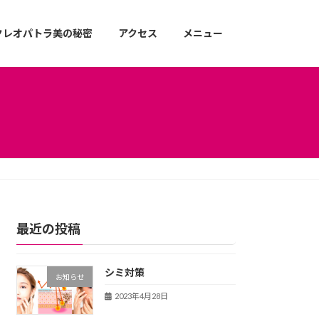
クレオパトラ美の秘密
アクセス
メニュー
最近の投稿
シミ対策
お知らせ
2023年4月28日