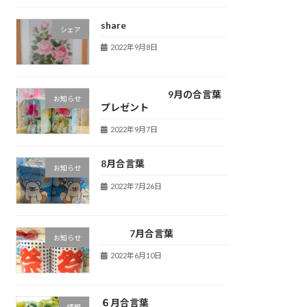
share
シェア
2022年9月8日
9月の合言葉
お知らせ
プレゼント
2022年9月7日
8月合言葉
お知らせ
2022年7月26日
7月合言葉
お知らせ
2022年6月10日
６月合言葉
情報