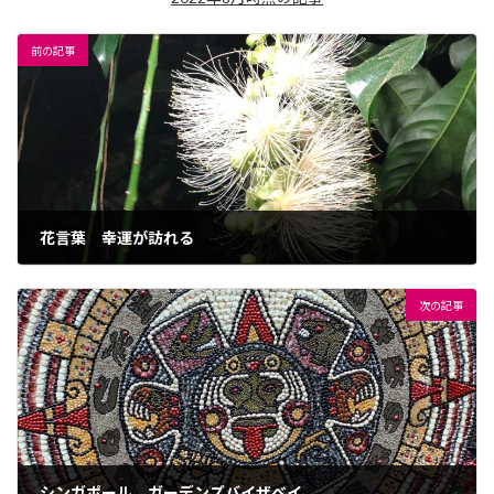
前の記事
花言葉 幸運が訪れる
2022年9月21日
次の記事
シンガポール ガーデンズバイザベイ