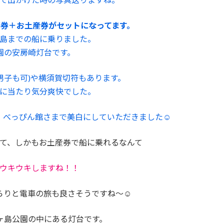
事券＋お土産券がセットになってます。
島までの船に乗りました。
園の安房崎灯台です。
男子も可)や横須賀切符もあります。
に当たり気分爽快でした。
、べっぴん館さまで美白にしていただきました☺
て、しかもお土産券で船に乗れるなんて
ウキウキしますね！！
らりと電車の旅も良さそうですね～☺
ヶ島公園の中にある灯台です。