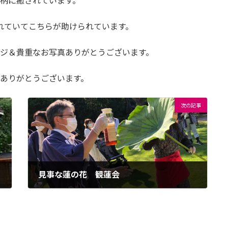
柄に癒されています。
れていてこちらが助けられています。
ジ＆貴重なお写真ありがとうございます。
ありがとうございます。
次の記事
見事な蓮の花 観蓮会
2022年9月15日