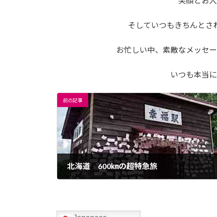
笑顔とお人
そしていつもきちんとさ
お忙しい中、素敵なメッセー
いつも本当に
前の記事
北海道 600㎞の超特急旅
2022年9月15日