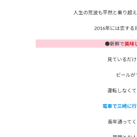
人生の荒波も平然と乗り超え
2016年には恋す
●新鮮で
美味
見ているだけ
ビールが
運転しなくて
電車で三崎に行
長年通ってく